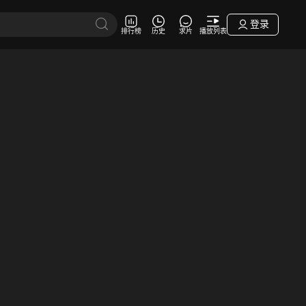
登录
排行榜
历史
求片
播放列表