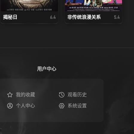
揭秘日
非传统浪漫关系
6.4
5.4
用户中心
我的收藏
观看历史
个人中心
系统设置