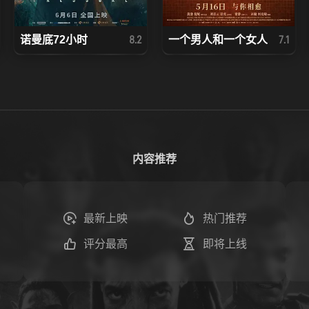
诺曼底72小时
一个男人和一个女人
8.2
7.1
内容推荐
最新上映
热门推荐
评分最高
即将上线