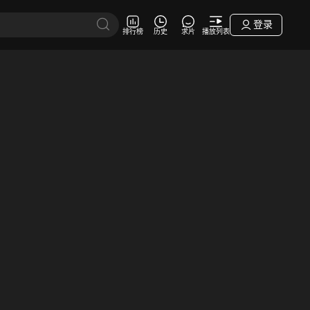
登录
排行榜
历史
求片
播放列表