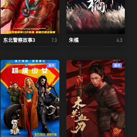
东北警察故事3
朱橘
7.3
6.3
蓝光
蓝光