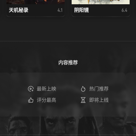
天机秘录
阴阳镜
4.1
6.4
内容推荐
最新上映
热门推荐
评分最高
即将上线