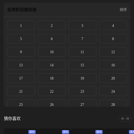
有罪犯都得到了应有的审判。
金牌影院
播放器
排序
1
2
3
4
5
6
7
8
9
10
11
12
13
14
15
16
17
18
19
20
21
22
23
24
25
26
27
28
29
猜你喜欢
换一换
蓝光
蓝光
蓝光
蓝