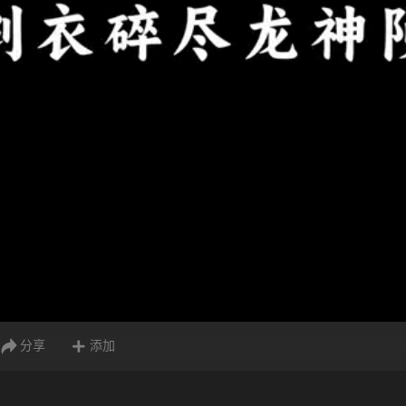
分享
添加