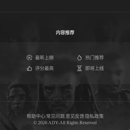
内容推荐
最新上映
热门推荐
评分最高
即将上线
帮助中心
|
常见问题
|
意见反馈
|
隐私政策
©
2026
ADY-All Rights Reserved