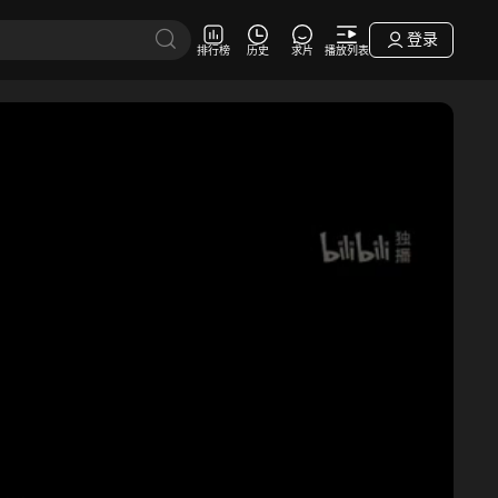
登录
排行榜
历史
求片
播放列表